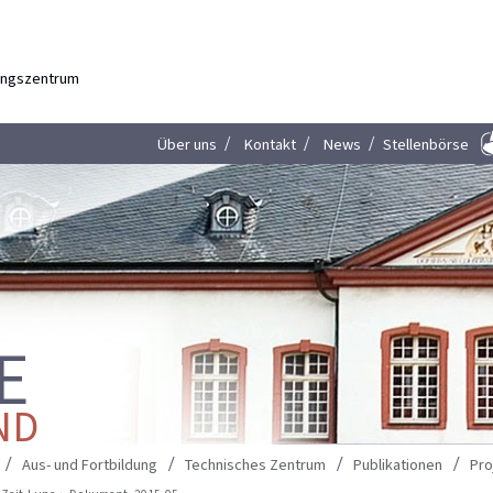
dungszentrum
Über uns
Kontakt
News
Stellenbörse
E
ND
Aus- und Fortbildung
Technisches Zentrum
Publikationen
Pro