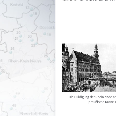
Sie sind hier:
Startseite
Archiv des LVR
Die Huldigung der Rheinlande an
preußische Krone 