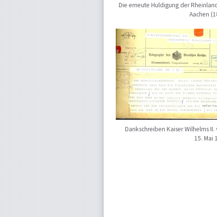
Die erneute Huldigung der Rheinland
Aachen (1
Dankschreiben Kaiser Wilhelms II.
15. Mai 