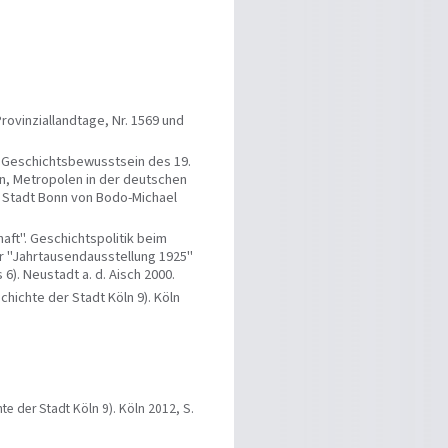
rovinziallandtage, Nr. 1569 und
m Geschichtsbewusstsein des 19.
en, Metropolen in der deutschen
r Stadt Bonn von Bodo-Michael
ft". Geschichtspolitik beim
r "Jahrtausendausstellung 1925"
6). Neustadt a. d. Aisch 2000.
chichte der Stadt Köln 9). Köln
hte der Stadt Köln 9). Köln 2012, S.