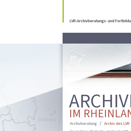
LVR-Archivberatungs- und Fortbil
ARCHIV
IM RHEINLA
Archivberatung
Archiv des LVR