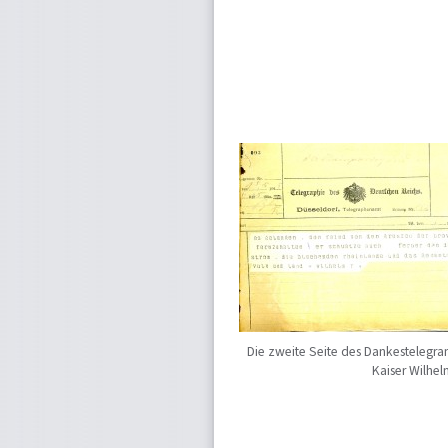
Die zweite Seite des Dankestelegr
Kaiser Wilhelm