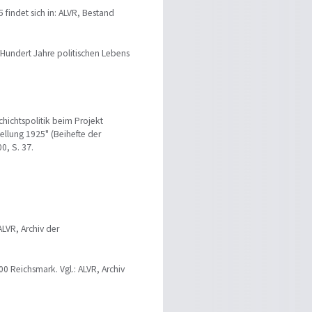
 findet sich in: ALVR, Bestand
 Hundert Jahre politischen Lebens
chichtspolitik beim Projekt
ellung 1925" (Beihefte der
0, S. 37.
ALVR, Archiv der
00 Reichsmark. Vgl.: ALVR, Archiv