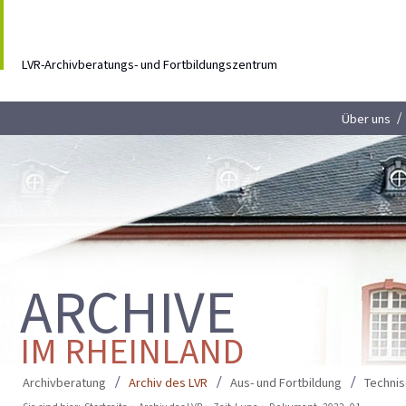
LVR-Archivberatungs- und Fortbildungszentrum
Über uns
ARCHIVE
IM RHEINLAND
Archivberatung
Archiv des LVR
Aus- und Fortbildung
Techni