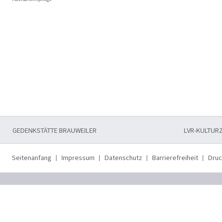
GEDENKSTÄTTE BRAUWEILER
LVR-KULTUR
Seitenanfang
Impressum
Datenschutz
Barrierefreiheit
Dru