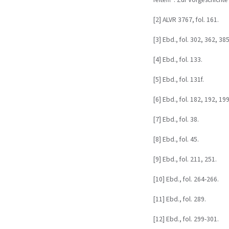
[2] ALVR 3767, fol. 161.
[3] Ebd., fol. 302, 362, 385
[4] Ebd., fol. 133.
[5] Ebd., fol. 131f.
[6] Ebd., fol. 182, 192, 199
[7] Ebd., fol. 38.
[8] Ebd., fol. 45.
[9] Ebd., fol. 211, 251.
[10] Ebd., fol. 264-266.
[11] Ebd., fol. 289.
[12] Ebd., fol. 299-301.