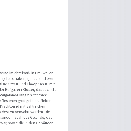
eute im Abteipark in Brauweiler
m gehabt haben, genau an dieser
Kaiser Otto II. und Theophanus, mit
r Hofgut ein Kloster, das auch die
bteigelände längst nicht mehr
e Bestehen groß gefeiert. Neben
 Prachtband mit zahlreichen
iv des LVR verwahrt werden. Die
e, sondern auch das Gelände, das
t war, sowie die in den Gebäuden