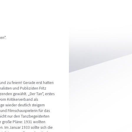
en".
nd zu feiern! Gerade erst hatten
alisten und Publizisten Fritz
zenden gewählt. „Der Tan", erstes
vom Kritikerverband als
age wieder deutlich steigern
und Filmschauspielerin für das
nicht nur den Tanzbegeisterten
e große Pläne: 1931 wollten
n. Im Januar 1933 sollte sich die