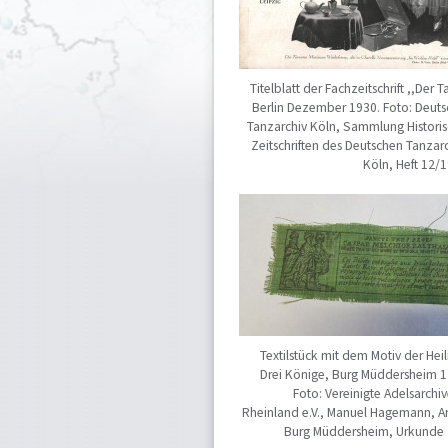
Titelblatt der Fachzeitschrift ,,Der T
Berlin Dezember 1930. Foto: Deuts
Tanzarchiv Köln, Sammlung Historis
Zeitschriften des Deutschen Tanzar
Köln, Heft 12/
Textilstück mit dem Motiv der Hei
Drei Könige, Burg Müddersheim 1
Foto: Vereinigte Adelsarchi
Rheinland e.V., Manuel Hagemann, Ar
Burg Müddersheim, Urkunde 