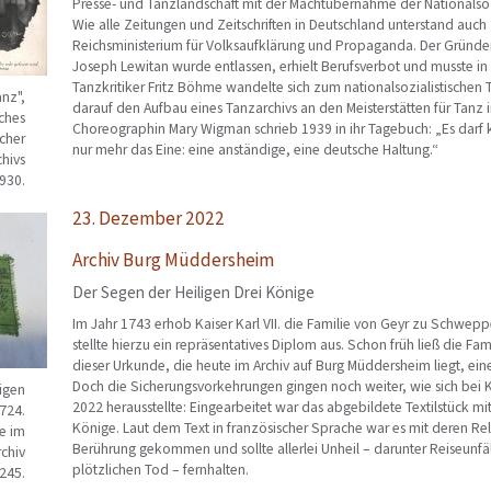
Presse- und Tanzlandschaft mit der Machtübernahme der Nationalso
Wie alle Zeitungen und Zeitschriften in Deutschland unterstand auc
Reichsministerium für Volksaufklärung und Propaganda. Der Gründer 
Joseph Lewitan wurde entlassen, erhielt Berufsverbot und musste in 
Tanzkritiker Fritz Böhme wandelte sich zum nationalsozialistischen
anz",
darauf den Aufbau eines Tanzarchivs an den Meisterstätten für Tanz i
ches
Choreographin Mary Wigman schrieb 1939 in ihr Tagebuch: „Es darf k
cher
nur mehr das Eine: eine anständige, eine deutsche Haltung.“
chivs
1930.
23. Dezember 2022
Archiv Burg Müddersheim
Der Segen der Heiligen Drei Könige
Im Jahr 1743 erhob Kaiser Karl VII. die Familie von Geyr zu Schwep
stellte hierzu ein repräsentatives Diplom aus. Schon früh ließ die Fa
dieser Urkunde, die heute im Archiv auf Burg Müddersheim liegt, ein
Doch die Sicherungsvorkehrungen gingen noch weiter, wie sich bei 
ligen
2022 herausstellte: Eingearbeitet war das abgebildete Textilstück mit
724.
Könige. Laut dem Text in französischer Sprache war es mit deren Re
ve im
Berührung gekommen und sollte allerlei Unheil – darunter Reiseunfäl
chiv
plötzlichen Tod – fernhalten.
245.