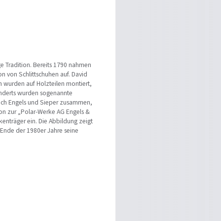
ge Tradition. Bereits 1790 nahmen
n von Schlittschuhen auf. David
n wurden auf Holzteilen montiert,
hunderts wurden sogenannte
 sich Engels und Sieper zusammen,
ion zur „Polar-Werke AG Engels &
enträger ein. Die Abbildung zeigt
e Ende der 1980er Jahre seine