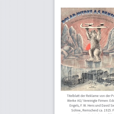
Titelblatt der Reklame von der P
Werke AG/ Vereinigte Firmen: Ed
Engels, F. W. Hens und David S
Söhne, Remscheid ca. 1925. F