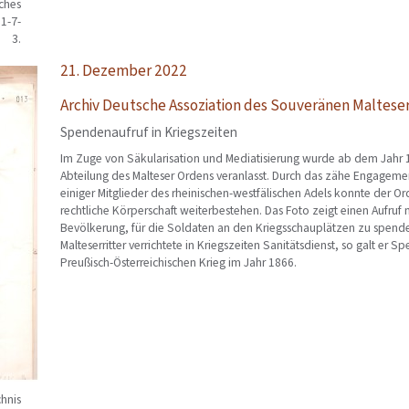
sches
91-7-
3.
21. Dezember 2022
Archiv Deutsche Assoziation des Souveränen Maltese
Spendenaufruf in Kriegszeiten
Im Zuge von Säkularisation und Mediatisierung wurde ab dem Jahr 
Abteilung des Malteser Ordens veranlasst. Durch das zähe Engagem
einiger Mitglieder des rheinischen-westfälischen Adels konnte der Or
rechtliche Körperschaft weiterbestehen. Das Foto zeigt einen Aufruf m
Bevölkerung, für die Soldaten an den Kriegsschauplätzen zu spende
Malteserritter verrichtete in Kriegszeiten Sanitätsdienst, so galt er
Preußisch-Österreichischen Krieg im Jahr 1866.
hnis