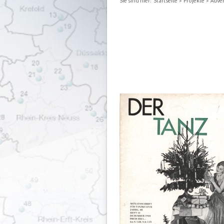
Sie sind hier:
Startseite
Projekte
Adve