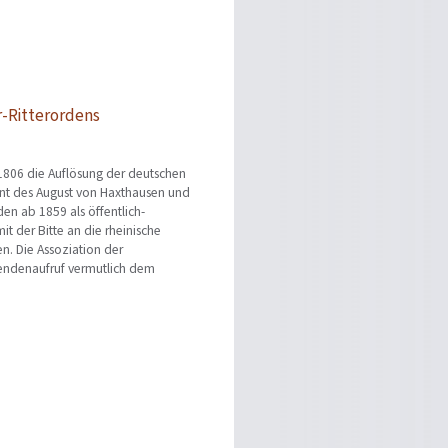
r-Ritterordens
1806 die Auflösung der deutschen
ent des August von Haxthausen und
den ab 1859 als öffentlich-
it der Bitte an die rheinische
n. Die Assoziation der
 Spendenaufruf vermutlich dem