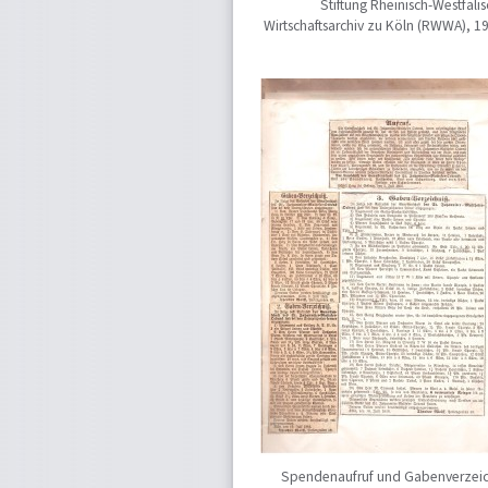
Stiftung Rheinisch-Westfäli
Wirtschaftsarchiv zu Köln (RWWA), 1
Spendenaufruf und Gabenverzeic