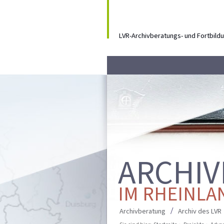
LVR-Archivberatungs- und Fortbil
ARCHIV
IM RHEINLA
Archivberatung
Archiv des LVR