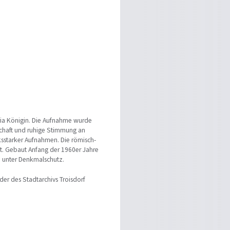
aria Königin. Die Aufnahme wurde
schaft und ruhige Stimmung an
sstarker Aufnahmen. Die römisch-
est. Gebaut Anfang der 1960er Jahre
m unter Denkmalschutz.
der des Stadtarchivs Troisdorf