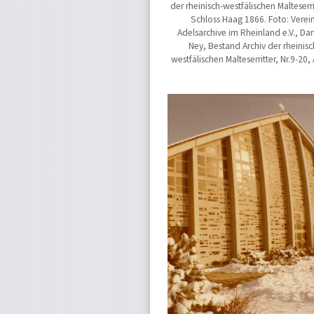
der rheinisch-westfälischen Malteserri
Schloss Haag 1866. Foto: Verei
Adelsarchive im Rheinland e.V., D
Ney, Bestand Archiv der rheinis
westfälischen Malteserritter, Nr.9-20,