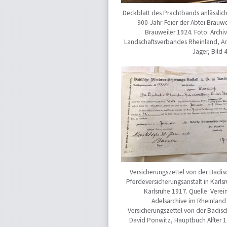
Deckblatt des Prachtbands anlässlic
900-Jahr-Feier der Abtei Brauwe
Brauweiler 1924. Foto: Archi
Landschaftsverbandes Rheinland, Ar
Jäger, Bild 
Versicherungszettel von der Badis
Pferdeversicherungsanstalt in Karls
Karlsruhe 1917. Quelle: Verei
Adelsarchive im Rheinland 
Versicherungszettel von der Badisc
David Ponwitz, Hauptbuch Alfter 1