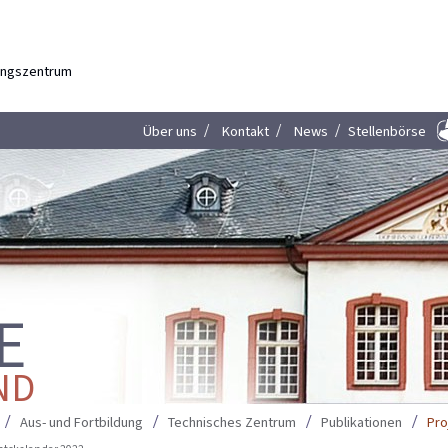
dungszentrum
Über uns
Kontakt
News
Stellenbörse
E
ND
Aus- und Fortbildung
Technisches Zentrum
Publikationen
Pro