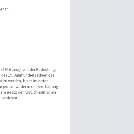
er an.
on 1916 zeugt von der Bedeutung,
e des 19. Jahrhunderts schien das
 zu werden, bis es im ersten
en jedoch weder in der Anschaffung
dem Besitz der fürstlich-salmschen
versichert.