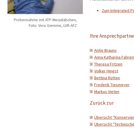
Zum Integrated P
Probennahme mit ATP-Messstäbchen,
Foto: Vera Gremme, LVR-AFZ
Ihre Ansprechpartne
Antje Brauns
Anna Katharina Fahre
Theresa Fritzen
Volker Hingst
Bettina Rütten
Frederik Tiesmeyer
Markus Vieten
Zurück zur
Übersicht "Konservie
Übersicht "Technisch