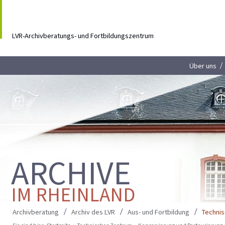
LVR-Archivberatungs- und Fortbildungszentrum
Über uns
ARCHIVE
IM RHEINLAND
Archivberatung
Archiv des LVR
Aus- und Fortbildung
Techni