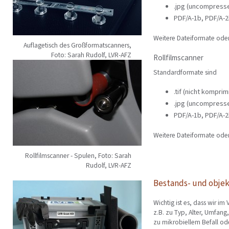
.jpg (uncompresse
PDF/A-1b, PDF/A-
Weitere Dateiformate ode
Auflagetisch des Großformatscanners,
Foto: Sarah Rudolf, LVR-AFZ
Rollfilmscanner
Standardformate sind
.tif (nicht kompri
.jpg (uncompresse
PDF/A-1b, PDF/A-
Weitere Dateiformate ode
Rollfilmscanner - Spulen, Foto: Sarah
Rudolf, LVR-AFZ
Bestands- und objek
Wichtig ist es, dass wir im
z.B. zu Typ, Alter, Umfang
zu mikrobiellem Befall od