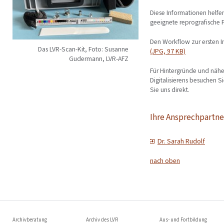
Diese Informationen helfe
geeignete reprografische 
Den Workflow zur ersten In
Das LVR-Scan-Kit, Foto: Susanne
(JPG, 97 KB)
Gudermann, LVR-AFZ
Für Hintergründe und näh
Digitalisierens besuchen 
Sie uns direkt.
Ihre Ansprechpartne
Dr. Sarah Rudolf
nach oben
Archivberatung
Archiv des LVR
Aus- und Fortbildung