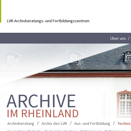
LVR-Archivberatungs- und Fortbildungszentrum
Über uns
ARCHIVE
IM RHEINLAND
Archivberatung
Archiv des LVR
Aus- und Fortbildung
Techni