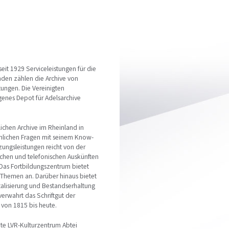
eit 1929 Serviceleistungen für die
nden zählen die Archive von
ungen. Die Vereinigten
genes Depot für Adelsarchive
ichen Archive im Rheinland in
achlichen Fragen mit seinem Know-
ungsleistungen reicht von der
lichen und telefonischen Auskünften
 Das Fortbildungszentrum bietet
n Themen an. Darüber hinaus bietet
talisierung und Bestandserhaltung
 verwahrt das Schriftgut der
von 1815 bis heute.
ute LVR-Kulturzentrum Abtei