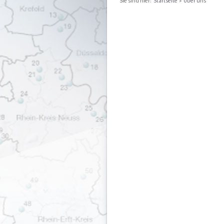
Sie sind hier:
Startseite
Über uns