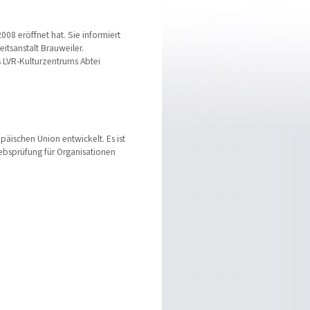
08 eröffnet hat. Sie informiert
itsanstalt Brauweiler.
s LVR-Kulturzentrums Abtei
ischen Union entwickelt. Es ist
bsprüfung für Organisationen