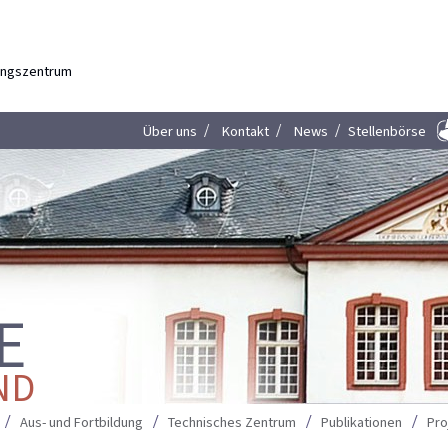
dungszentrum
Über uns
Kontakt
News
Stellenbörse
E
ND
Aus- und Fortbildung
Technisches Zentrum
Publikationen
Pro