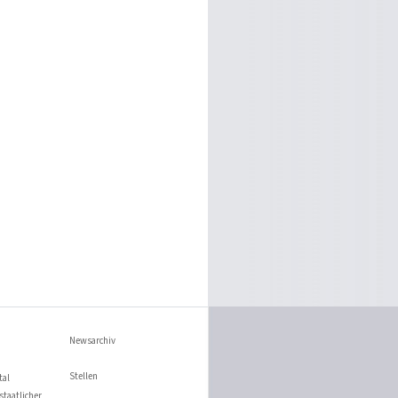
Newsarchiv
Stellen
tal
staatlicher