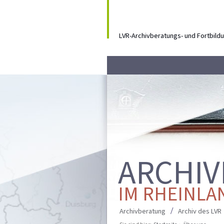
LVR-Archivberatungs- und Fortbil
ARCHIV
IM RHEINLA
Archivberatung
Archiv des LVR