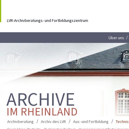
LVR-Archivberatungs- und Fortbildungszentrum
Über uns
ARCHIVE
IM RHEINLAND
Archivberatung
Archiv des LVR
Aus- und Fortbildung
Techni