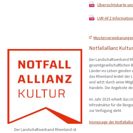
Übersichtskarte und
LVR-AFZ Information
Mustervereinbarungen
Notfallallianz Kultu
Der Landschaftsverband Rhe
gesamtgesellschaftlichen Bü
Länder ins Leben gerufen 
das Rheinland leistet der 
und setzt durch seine Mit
Handeln. Die Angebote des
Im Jahr 2025 erhielt das L
Infrrastruktur für die Berg
zur Verfügung steht.
Homepage der Notfallallia
Der Landschaftsverband Rheinland ist