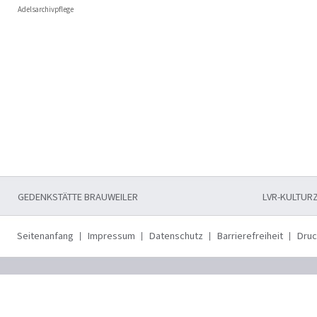
Adelsarchivpflege
GEDENKSTÄTTE BRAUWEILER
LVR-KULTUR
Seitenanfang
Impressum
Datenschutz
Barrierefreiheit
Dru