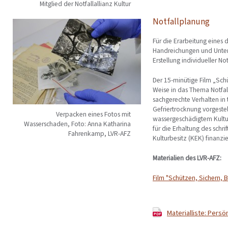
Mitglied der Notfallallianz Kultur
Notfallplanung
Für die Erarbeitung eines 
Handreichungen und Unterla
Erstellung individueller N
Der 15-minütige Film „Schü
Weise in das Thema Notfal
sachgerechte Verhalten in 
Gefriertrocknung vorgestel
Verpacken eines Fotos mit
wassergeschädigtem Kultur
Wasserschaden, Foto: Anna Katharina
für die Erhaltung des schri
Fahrenkamp, LVR-AFZ
Kulturbesitz (KEK) finanzie
Materialien des LVR-AFZ:
Film "Schützen, Sichern, B
Materialliste: Pers