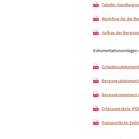
Tabelle: Handlungs
Workflow für die Be
Aufbau der Bergungs
Dokumentationsvorlagen 
Schadensdokumentat
Bergungsdokumentat
Bergungsnummern (
Erfassungsliste (PDF
Transportliste: Einf