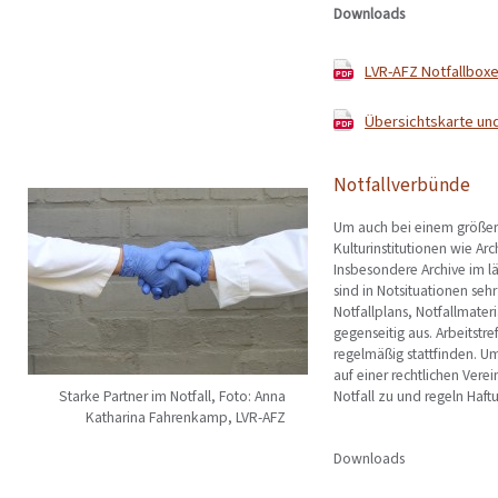
Downloads
LVR-AFZ Notfallboxen
Übersichtskarte und
Notfallverbünde
Um auch bei einem größeren
Kulturinstitutionen wie A
Insbesondere Archive im l
sind in Notsituationen seh
Notfallplans, Notfallmater
gegenseitig aus. Arbeitst
regelmäßig stattfinden. Um
auf einer rechtlichen Verei
Starke Partner im Notfall, Foto: Anna
Notfall zu und regeln Haft
Katharina Fahrenkamp, LVR-AFZ
Downloads