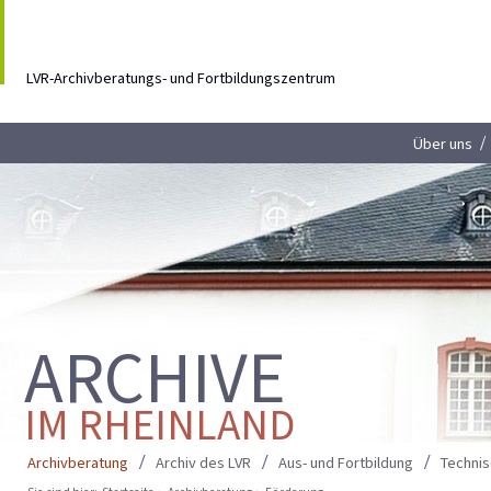
LVR-Archivberatungs- und Fortbildungszentrum
Über uns
ARCHIVE
IM RHEINLAND
Archivberatung
Archiv des LVR
Aus- und Fortbildung
Techni