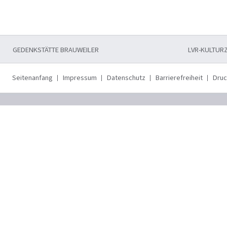
GEDENKSTÄTTE BRAUWEILER
LVR-KULTUR
Seitenanfang
Impressum
Datenschutz
Barrierefreiheit
Dru