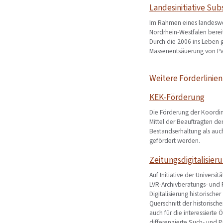
Landesinitiative Sub
Im Rahmen eines landeswe
Nordrhein-Westfalen berei
Durch die 2006 ins Leben 
Massenentsäuerung von Pa
Weitere Förderlinien
KEK-Förderung
Die Förderung der Koordinie
Mittel der Beauftragten d
Bestandserhaltung als au
gefördert werden.
Zeitungsdigitalisier
Auf Initiative der Univer
LVR-Archivberatungs- und 
Digitalisierung historisch
Querschnitt der historisch
auch für die interessierte
differenzierte Such- und P