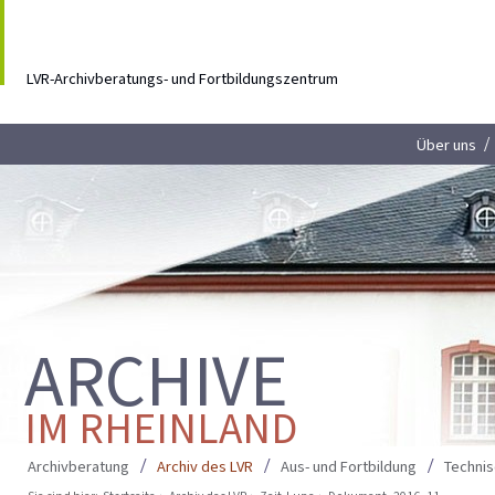
LVR-Archivberatungs- und Fortbildungszentrum
Über uns
ARCHIVE
IM RHEINLAND
Archivberatung
Archiv des LVR
Aus- und Fortbildung
Techni