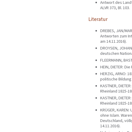
Antwort des Landt
ALVR 373, Bl. 103.
Literatur
DREBES, JAN/MARS
Antworten zum Int
am 14.11.2016).
DROYSEN, JOHANN
deutschen Nation
FLEERMANN, BASTIA
HEIN, DIETER: Die
HERZIG, ARNO: 181
politische Bildung
KASTNER, DIETER: 
Rheinland 1825-184
KASTNER, DIETER: 
Rheinland 1825-184
KRÜGER, KAREN: Un
ohne Islam. Waren
Deutschland, völlig
14.11.2016).