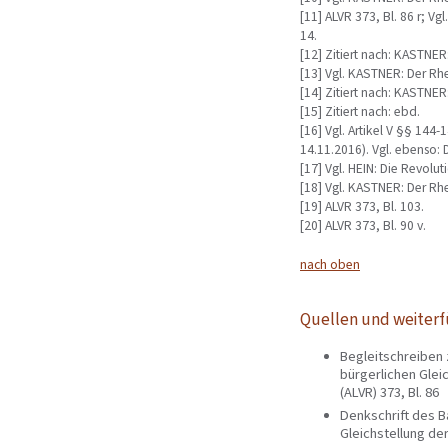
[11] ALVR 373, Bl. 86 r; Vg
14.
[12] Zitiert nach: KASTNER:
[13] Vgl. KASTNER: Der Rhe
[14] Zitiert nach: KASTNER:
[15] Zitiert nach: ebd.
[16] Vgl. Artikel V §§ 144
14.11.2016). Vgl. ebenso: 
[17] Vgl. HEIN: Die Revoluti
[18] Vgl. KASTNER: Der Rhe
[19] ALVR 373, Bl. 103.
[20] ALVR 373, Bl. 90 v.
nach oben
Quellen und weiterf
Begleitschreiben 
bürgerlichen Glei
(ALVR) 373, Bl. 86
Denkschrift des B
Gleichstellung der