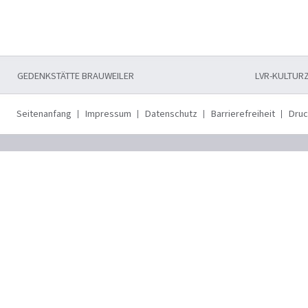
GEDENKSTÄTTE BRAUWEILER
LVR-KULTUR
Seitenanfang
Impressum
Datenschutz
Barrierefreiheit
Dru