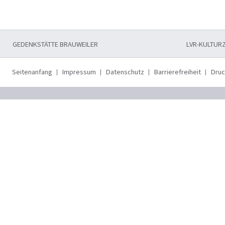
GEDENKSTÄTTE BRAUWEILER
LVR-KULTUR
Seitenanfang
Impressum
Datenschutz
Barrierefreiheit
Dru