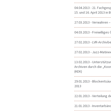
04.04.2013 - 21. Fachge
15. und 16. April 2013 in 
27.03.2013 - Verwahren –
04.03.2013 - Freiwilliges
27.02.2013 - LVR-Archivb
27.02.2013 - Jazz-Matine
13.02.2013 - Unterstützu
Archiven durch die „Koord
(KEK)
29.01.2013 - Blockentsäu
2013
22.01.2013 - Verteilung 
21.01.2013 - Inventarbä