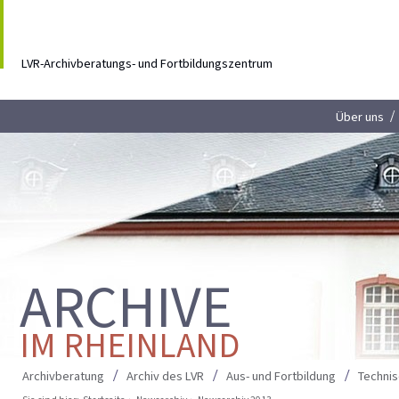
LVR-Archivberatungs- und Fortbildungszentrum
Über uns
ARCHIVE
IM RHEINLAND
Archivberatung
Archiv des LVR
Aus- und Fortbildung
Techni