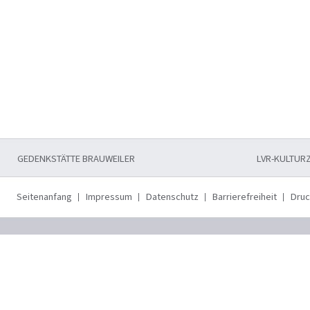
GEDENKSTÄTTE BRAUWEILER
LVR-KULTUR
Seitenanfang
Impressum
Datenschutz
Barrierefreiheit
Dru