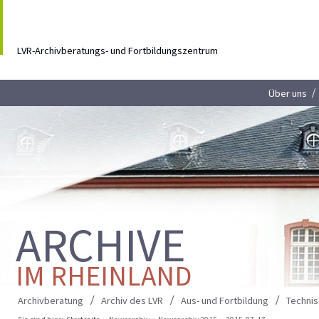
LVR-Archivberatungs- und Fortbildungszentrum
Über uns
ARCHIVE
IM RHEINLAND
Archivberatung
Archiv des LVR
Aus- und Fortbildung
Techni