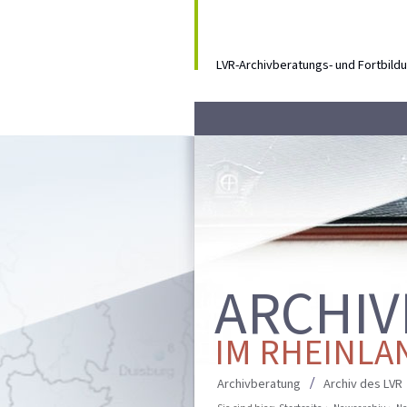
LVR-Archivberatungs- und Fortbil
ARCHIV
IM RHEINLA
Archivberatung
Archiv des LVR