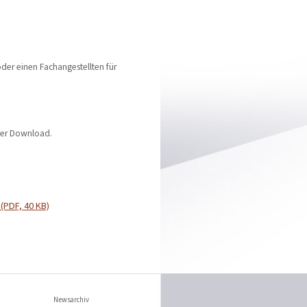
der einen Fachangestellten für
ter Download.
(PDF, 40 KB)
Newsarchiv