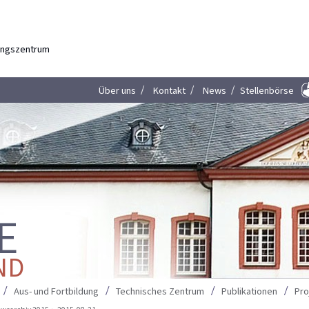
dungszentrum
Über uns
Kontakt
News
Stellenbörse
E
ND
Aus- und Fortbildung
Technisches Zentrum
Publikationen
Pro