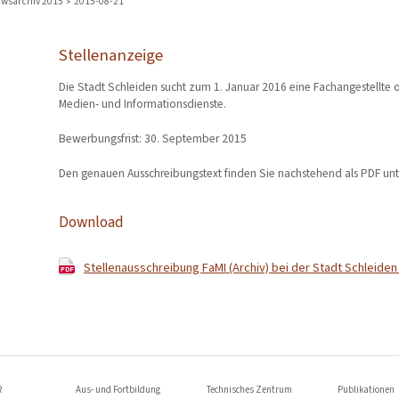
wsarchiv 2015
2015-08-21
Stellenanzeige
Die Stadt Schleiden sucht zum 1. Januar 2016 eine Fachangestellte o
Medien- und Informationsdienste.
Bewerbungsfrist: 30. September 2015
Den genauen Ausschreibungstext finden Sie nachstehend als PDF un
Download
Stellenausschreibung FaMI (Archiv) bei der Stadt Schleiden 
R
Aus- und Fortbildung
Technisches Zentrum
Publikationen