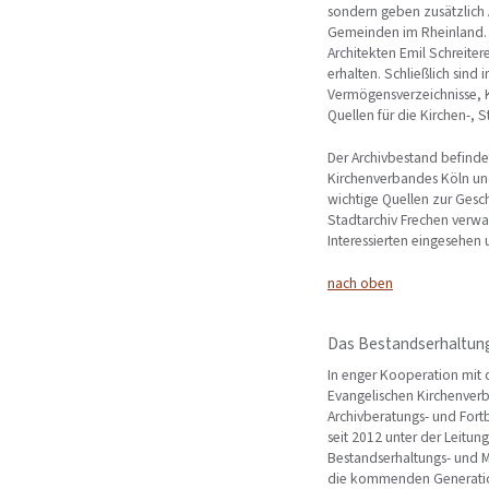
sondern geben zusätzlich 
Gemeinden im Rheinland. A
Architekten Emil Schreit
erhalten. Schließlich sind
Vermögensverzeichnisse, K
Quellen für die Kirchen-, S
Der Archivbestand befinde
Kirchenverbandes Köln und
wichtige Quellen zur Gesc
Stadtarchiv Frechen verwa
Interessierten eingesehen
nach oben
Das Bestandserhaltun
In enger Kooperation mit 
Evangelischen Kirchenver
Archivberatungs- und For
seit 2012 unter der Leitun
Bestandserhaltungs- und M
die kommenden Generatione