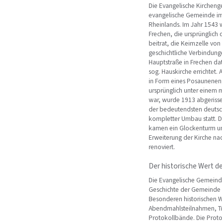
Die Evangelische Kircheng
evangelische Gemeinde im 
Rheinlands. Im Jahr 1543 w
Frechen, die ursprünglich
beitrat, die Keimzelle vo
geschichtliche Verbindung
Hauptstraße in Frechen dati
sog. Hauskirche errichtet. 
in Form eines Posaunenen
ursprünglich unter einem 
war, wurde 1913 abgerisse
der bedeutendsten deutsch
kompletter Umbau statt. 
kamen ein Glockenturm und
Erweiterung der Kirche n
renoviert.
Der historische Wert d
Die Evangelische Gemeind
Geschichte der Gemeinde u
Besonderen historischen W
Abendmahlsteilnahmen, Tr
Protokollbände. Die Proto