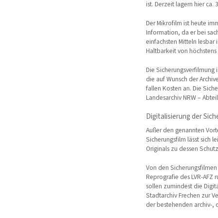
ist. Derzeit lagern hier ca
Der Mikrofilm ist heute i
Information, da er bei sac
einfachsten Mitteln lesba
Haltbarkeit von höchstens
Die Sicherungsverfilmung i
die auf Wunsch der Archive
fallen Kosten an. Die Sich
Landesarchiv NRW – Abteil
Digitalisierung der Si
Außer den genannten Vorte
Sicherungsfilm lässt sich le
Originals zu dessen Schut
Von den Sicherungsfilmen
Reprografie des LVR-AFZ ru
sollen zumindest die Digita
Stadtarchiv Frechen zur V
der bestehenden archiv-, 