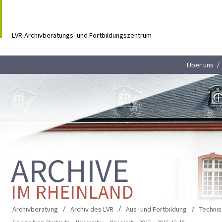
LVR-Archivberatungs- und Fortbildungszentrum
Über uns
ARCHIVE
IM RHEINLAND
Archivberatung
Archiv des LVR
Aus- und Fortbildung
Techni