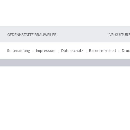
GEDENKSTÄTTE BRAUWEILER
LVR-KULTUR
Seitenanfang
Impressum
Datenschutz
Barrierefreiheit
Dru